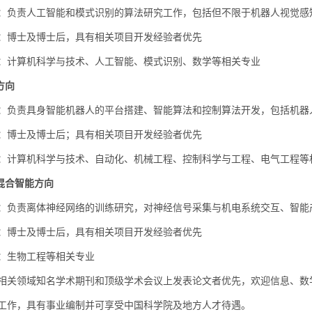
责人工智能和模式识别的算法研究工作，包括但不限于机器人视觉感
博士及博士后，具有相关项目开发经验者优先
计算机科学与技术、人工智能、模式识别、数学等相关专业
方向
：负责具身智能机器人的平台搭建、智能算法和控制算法开发，包括机器
：博士及博士后；具有相关项目开发经验者优先
：
计算机科学与技术
、自动化、机械工程、控制科学与工程、电气工程
等
电混合智能方向
：负责离体神经网络的训练研究，对神经信号采集与机电系统交互、智能
：博士及博士后，具有相关项目开发经验者优先
：生物
工程
等相关专业
相关领域知名学术期刊和顶级学术会议上发表论文者优先，
欢迎信息、数
工作，具有事业编制并可享受中国科学院及地方人才待遇。