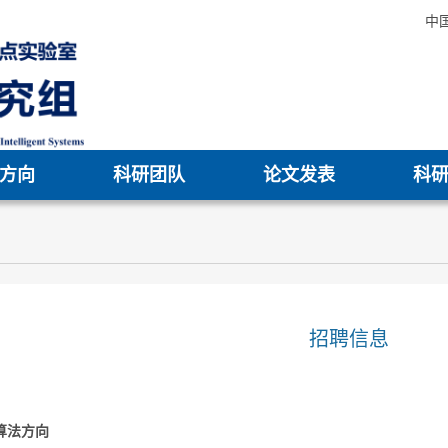
中
方向
科研团队
论文发表
科
招聘信息
能算法方向