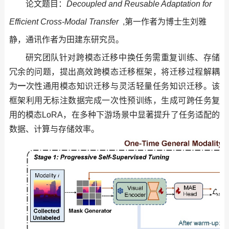
论文题目：
Decoupled and Reusable Adaptation for
Efficient Cross-Modal Transfer
,第一作者为博士生刘雅
静，通讯作者为田建东研究员。
研究团队针对跨模态迁移中换任务需重复训练、存储
冗余的问题，提出高效跨模态迁移框架，将迁移过程解耦
为
一
次性通用模态知识迁移与灵活轻量任务知识迁移。该
框架利用无标注数据完成一次性预训练，生成可跨任务复
用的模态LoRA，在多种下游场景中显著提升了任务适配的
数据、计算与存储效率。