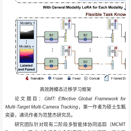
高效跨模态迁移学习框架
论文题目：
GMT: Effective Global Framework for
Multi-Target Multi-Camera Tracking
，第一作者为硕士生甄
奕豪，通讯作者为范慧杰研究员。
研究团队针对现有二阶段多智能体协同追踪（MCMT