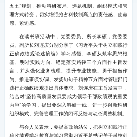
五五”规划，推动科研布局、选题机制、组织模式和管
理方式转变，切实增强抢占科技制高点的责任感、使命
感、紧迫感。
在读书班活动中，党委委员、所长李硕，党委委
员、副所长刘连庆分别分享了《习近平关于树立和践行
正确政绩观论述摘编》学习感悟。李硕从筑牢思想根
基、明晰实践方向、锚定落实路径三个方面作主旨发
言，并从强化业务梳理、提升专业技能、勇于担当作
为、推进事项协调、发扬钉钉子精神五方面对管理部门
践行正确政绩观提出具体要求。刘连庆在主旨发言中，
结合对“坚持高质量发展要成为领导干部政绩观的重要
内容”的学习，提出要深入科研一线、进一步创新科研
组织模式、完善管理工作的闭环反馈与动态调整机制。
与会人员表示，要提高政治站位，把树立和践行正
确政绩观学习教育与学习贯彻习近平总书记关于科技创