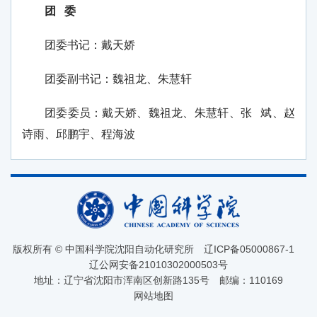
团 委
团委书记：戴天娇
团委副书记：魏祖龙、朱慧轩
团委委员：戴天娇、魏祖龙、朱慧轩、张 斌、赵
诗雨、邱鹏宇、程海波
版权所有 © 中国科学院沈阳自动化研究所
辽ICP备05000867-1
辽公网安备21010302000503号
地址：辽宁省沈阳市浑南区创新路135号
邮编：110169
网站地图