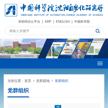
所协同办公平台
|
ARP
|
ENGLISH
|
中国科学院
Togg
navig
当前位置：
首页
党群园地
党群组织
党群组织