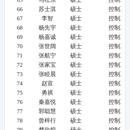
66
苏士淇
硕士
控制工
67
李智
硕士
控制工
68
杨先宇
硕士
控制工
69
杨嘉诚
硕士
控制工
70
张世阔
硕士
控制工
71
张航宁
硕士
控制工
72
张家宝
硕士
控制工
73
张睦晨
硕士
控制工
74
赵宣
硕士
控制工
75
勇祺
硕士
控制工
76
秦嘉悦
硕士
控制工
77
郭聪慧
硕士
控制工
78
曾梓行
硕士
控制工
79
楚欣煊
硕士
控制工