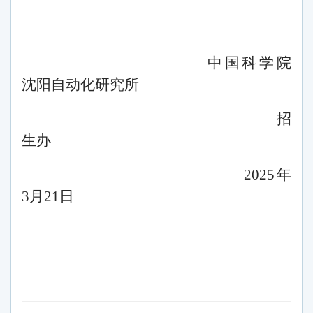
中国科学院
沈阳自动化研究所
招
生办
202
5
年
3
月
21
日