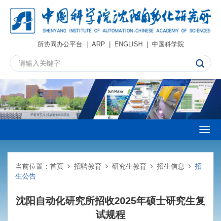
所协同办公平台
|
ARP
|
ENGLISH
|
中国科学院
Togg
navig
当前位置：
首页
招聘教育
研究生教育
招生信息
招
生公告
沈阳自动化研究所招收2025年硕士研究生复
试规程