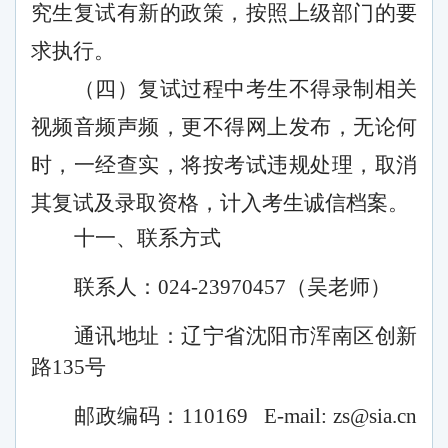
究生复试有新的政策，按照上级部门的要
求执行。
（四）复试过程中考生不得录制相关
视频音频声频，更不得网上发布，无论何
时，一经查实，将按考试违规处理，取消
其复试及录取资格，计入考生诚信档案。
十一
、联系方式
联系人：
024-23970
457
（
吴
老师）
通讯地址：辽宁省沈阳市浑南区创新
路
135号
邮政编码：
110
169
E-mail: zs@sia.cn