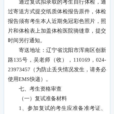
通过复试拟录取的考生自行体检，通
过寄送方式提交纸质体检报告原件，体检
报告须有考生本人近期免冠彩色照片，照
片和体检表上加盖体检医院骑缝章，提交
时间另行通知。
寄送地址：辽宁省沈阳市浑南区创新
路
135号，吴老师（收），110169，024-
23973457（为防止丢失情况发生，请务必
使用EMS快递）。
七、考生资格审查
（一）复试准备材料
1、参加复试的考生应准备准考证、