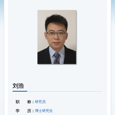
刘浩
职 称：
研究员
学 历：
博士研究生