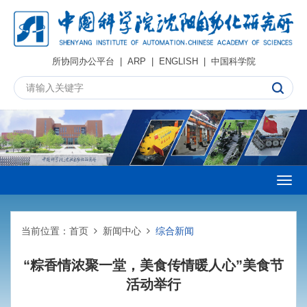
所协同办公平台
|
ARP
|
ENGLISH
|
中国科学院
Togg
navig
当前位置：
首页
新闻中心
综合新闻
“粽香情浓聚一堂，美食传情暖人心”美食节
活动举行