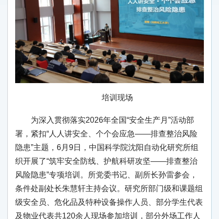
培训现场
为深入贯彻落实2026年全国“安全生产月”活动部
署，紧扣“人人讲安全、个个会应急——排查整治风险
隐患”主题，6月9日，中国科学院沈阳自动化研究所组
织开展了“筑牢安全防线、护航科研攻坚——排查整治
风险隐患”专项培训。所党委书记、副所长孙雷参会，
条件处副处长朱慧轩主持会议。研究所部门级和课题组
级安全员、危化品及特种设备操作人员、部分学生代表
及物业代表共120余人现场参加培训，部分外场工作人