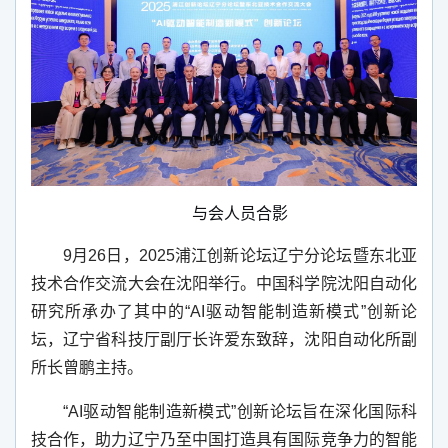
与会人员合影
9
月
26
日，
2025
浦江创新论坛辽宁分论坛暨东北亚
技术合作交流大会在沈阳举行。中国科学院沈阳自动化
研究所承办了其中的“
AI
驱动智能制造新模式”创新论
坛，辽宁省科技厅副厅长许爱东致辞，沈阳自动化所副
所长曾鹏主持。
“AI
驱动智能制造新模式”创新论坛旨在深化国际科
技合作，助力辽宁乃至中国打造具有国际竞争力的智能