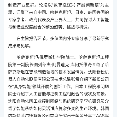
制造产业集群。论坛以“数智赋辽兴 产融创新篇”为主
题，汇聚了来自中国、哈萨克斯坦、日本、韩国等国的
专家学者、政府代表及产业界人士，共同探讨人工智能
与制造业深度融合的前沿趋势、挑战与机遇。
在主旨报告环节，多位国内外专家分享了最新研究
成果与见解。
哈萨克斯坦
/
俄罗斯科学院院士、哈萨克斯坦工程
院第一副院长图列绍夫
·
阿曼迪克
·
库阿托维奇介绍了哈
萨克斯坦在智能制造领域的技术发展情况。沈阳新松机
器人自动化股份有限公司技术总监张雷介绍了新松公司
在“具身智能”领域开展的创新工作。日本工程院邓明聪
院士介绍了人工智能与控制工程相融合的现状及前景。
沈阳自动化所工业控制网络与系统研究室李栋研究员介
绍了智能系统如何灵活适应复杂多变的生产环境。韩国
内斯特菲尔德有限公司首席研究员于萌萌分享了
AAS
驱