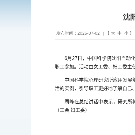
沈
发布时间：2025-07-02
|
【
大
中
小
】
6
月
27
日，中国科学院沈阳自动化
职工参加。活动由女工委、妇工委主
中国科学院心理研究所应用发展
活的实例，引导职工更好地了解自己
周峰在总结讲话中表示，研究所
（工会 妇工委）