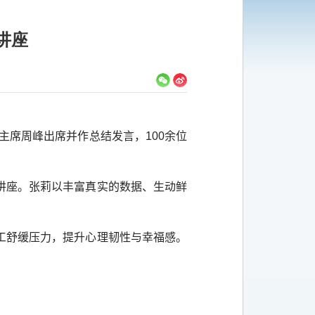
讲座
会主席周峰出席并作总结发言，
100
余位
讲座。张莉以丰富真实的数据、生动鲜
工舒缓压力，提升心理韧性与幸福感。