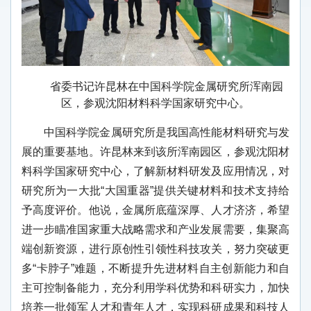
省委书记许昆林在中国科学院金属研究所浑南园
区，参观沈阳材料科学国家研究中心。
中国科学院金属研究所是我国高性能材料研究与发
展的重要基地。许昆林来到该所浑南园区，参观沈阳材
料科学国家研究中心，了解新材料研发及应用情况，对
研究所为一大批“大国重器”提供关键材料和技术支持给
予高度评价。他说，金属所底蕴深厚、人才济济，希望
进一步瞄准国家重大战略需求和产业发展需要，集聚高
端创新资源，进行原创性引领性科技攻关，努力突破更
多“卡脖子”难题，不断提升先进材料自主创新能力和自
主可控制备能力，充分利用学科优势和科研实力，加快
培养一批领军人才和青年人才，实现科研成果和科技人