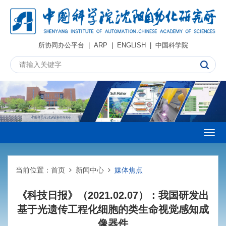
所协同办公平台
|
ARP
|
ENGLISH
|
中国科学院
Togg
navig
当前位置：
首页
新闻中心
媒体焦点
《科技日报》（2021.02.07）：我国研发出
基于光遗传工程化细胞的类生命视觉感知成
像器件