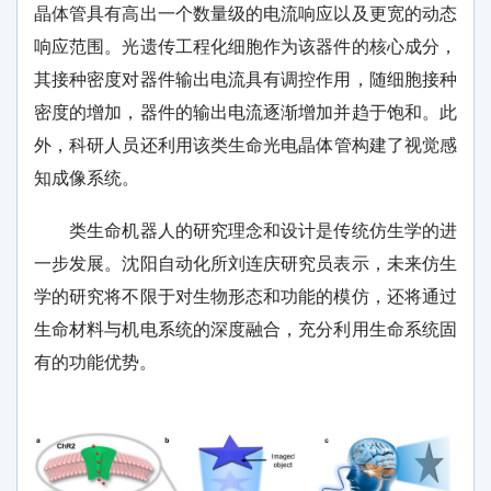
晶体管具有高出一个数量级的电流响应以及更宽的动态
响应范围。光遗传工程化细胞作为该器件的核心成分，
其接种密度对器件输出电流具有调控作用，随细胞接种
密度的增加，器件的输出电流逐渐增加并趋于饱和。
此
外，
科研人员
还
利用该类生命光电晶体管构建了视觉感
知成像系统。
类生命机器人的研究理念和设计是传统仿生学的进
一步发展
。
沈阳自动化所刘连庆研究员表示
，
未来仿生
学的研究将不限于对生物形态和功能的模仿，还将通过
生命材料与机电系统的深度融合，充分利用生命系统固
有的功能优势。