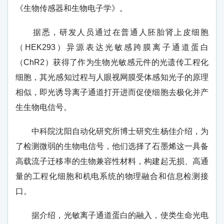
《生物传感器和生物电子学》。
据悉，研发人员通过在普通人胚胎肾上皮细胞
（
HEK293）异源表达光敏感跨膜离子通道蛋白
（ChR2）获得了作为生物光敏感元件的光遗传工程化
细胞，其光感知过程与人眼视网膜受体感知光子的原理
相似，即光诱导离子通道打开进而促使细胞去极化并产
生生物电信号。
中科院沈阳自动化研究所博士研究生杨佳介绍，
为
了检测微弱的生物电信号，他们
选择了石墨烯这一具备
高载流子迁移率的生物兼容性材料，构建
起
无损、高通
量的工程化细胞和机电系统的物理融合和信息检测接
口。
据介绍，光敏离子通道蛋白的融入，使类生命光电