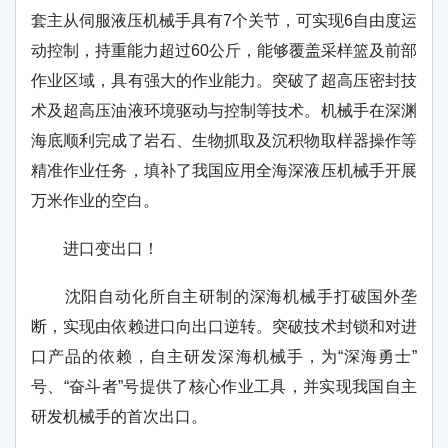
套主从伺服液压机械手具有7个关节，可实现6自由度运
动控制，持重能力超过60公斤，能够覆盖采样篮及前部
作业区域，具有强大的作业能力。突破了超高压密封技
术及超高压油液环境驱动与控制等技术。机械手在深渊
海底顺利完成了岩石、生物抓取及沉积物取样器操作等
精准作业任务，填补了我国应用全海深液压机械手开展
万米作业的空白。
进口变出口！
沈阳自动化所自主研制的深海机械手打破国外垄
断，实现由依赖进口向出口逆转。突破技术封锁和对进
口产品的依赖，自主研发深海机械手，为“深海勇士”
号、“奋斗者”号提供了核心作业工具，并实现我国自主
研发机械手的首次出口。