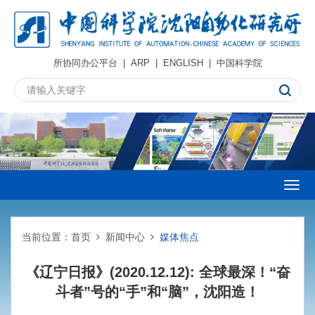
所协同办公平台
|
ARP
|
ENGLISH
|
中国科学院
Togg
navig
当前位置：
首页
新闻中心
媒体焦点
《辽宁日报》(2020.12.12): 全球最深！“奋
斗者”号的“手”和“脑”，沈阳造！