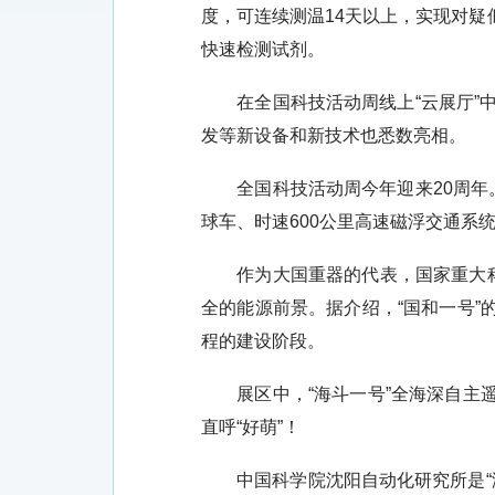
度，可连续测温14天以上，实现对
快速检测试剂。
在全国科技活动周线上“云展厅”中
发等新设备和新技术也悉数亮相。
全国科技活动周今年迎来20周年。
球车、时速600公里高速磁浮交通系
作为大国重器的代表，国家重大科技
全的能源前景。据介绍，“国和一号”
程的建设阶段。
展区中，“海斗一号”全海深自主遥
直呼“好萌”！
中国科学院沈阳自动化研究所是“海斗