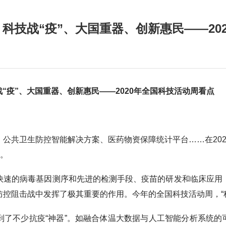
25）：科技战“疫”、大国重器、创新惠民——2
“疫”、大国重器、创新惠民——2020年全国科技活动周看点
共卫生防控智能解决方案、医药物资保障统计平台……在202
相。
的病毒基因测序和先进的检测手段、疫苗的研发和临床应用
控阻击战中发挥了极其重要的作用。今年的全国科技活动周，“科
不少抗疫“神器”。如融合体温大数据与人工智能分析系统的可穿