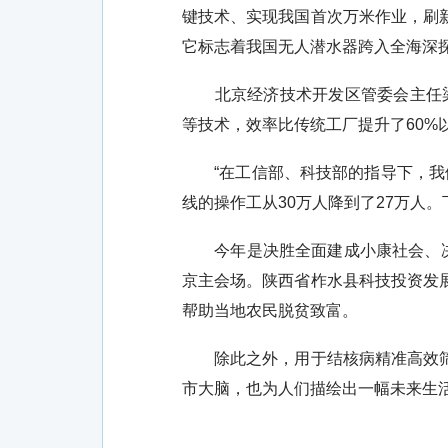
键技术、实现我国首次万米作业，刷
它标志着我国无人潜水器跨入全海深
北京经济技术开发区管委会主任梁胜
等技术，效率比传统工厂提升了60%
“在工信部、科技部的指导下，我们已
线的操作工从30万人降到了27万人
今年是决胜全面建成小康社会、决战
京主会场。陕西省柞水县科技投资发
帮助当地农民脱贫致富。
除此之外，用于结核病精准高效筛查
市大脑，也为人们描绘出一幅未来生