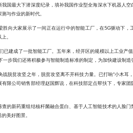
新我国最大下潜深度纪录，填补我国作业型全海深水下机器人空
探测与作业的新时代。
向大家展示了一间正在运行中的智能工厂，在5G驱动下，
以上。
建成了一批智能工厂。五年来，经开区的规模以上工业产值从1
。下一步我们还将积极参与智能制造标准的制定，为加快建设制造
脱贫攻坚之年，脱贫攻坚离不开科技力量。已打响“小木耳，
展有限公司销售部经理赵国辉说，在科技部定点帮扶下，专家团
的新药重组结核杆菌融合蛋白、基于人工智能技术的人脸门
活的美好图景。