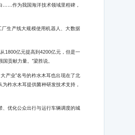
白……作为我国海洋技术领域里程碑，
工厂生产线大规模使用机器人、大数据
800亿元提高到4200亿元，但是一
强国贡献力量。”梁胜说。
大产业”名号的柞水木耳也出现在了北
队为柞水木耳提供菌种研发技术支持，
禁、优化公众出行与运行车辆调度的城