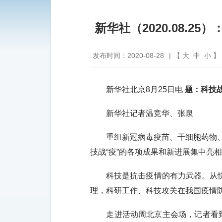
新华社（2020.08.
发布时间：2020-08-28
|
【
大
中
小
】
新华社北京8月25日电
题：科技战
新华社记者温竞华、张泉
重组新冠病毒疫苗、干细胞药物、公
技战“疫”的各项成果和新进展集中亮
科技是抗击疫情的有力武器。从快速
理，科研工作、科技攻关在我国疫情防
走进活动周北京主会场，记者看到了