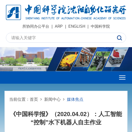
所协同办公平台
|
ARP
|
ENGLISH
|
中国科学院
Togg
navig
当前位置：
首页
新闻中心
媒体焦点
《中国科学报》（2020.04.02）：人工智能
“控制”水下机器人自主作业