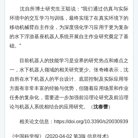
沈自所博士研究生王聪说：“我们通过仿真与实际
环境中的交互学习与训练，最终实现了在真实环境下的
移动机械臂自主作业，为深度强化学习应用于更为复杂
的水下浮游基座机器人系统开展自主作业研究奠定了基
础。”
目前机器人的技能学习是业界的研究热点和难点之
一，水下机器人领域的相关研究更少。张奇峰表示，沈
自所在水下机器人的平台设计、底层控制及实际应用等
方面有非常丰富的经验与优势，但随着应用场景和作业
任务的复杂化，需要进一步加强前沿理论研究及前沿理
论与机器人系统相结合的应用研究。（
沈春蕾
）
相关论文信息：https://doi.org/10.3390/s20030939
《中国科学报》 (2020-04-02 第3版 信息技术)