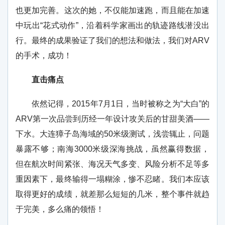
也更加完善。这次的她，不仅能加速跑，而且能在加速
中玩出“花式动作”，沿着科学家画出的轨迹路线潜没出
行。最终的成果验证了我们的想法和做法，我们对ARV
的手术，成功！
直击痛点
依然记得，2015年7月1日，当时被称之为“大白”的
ARV第一次品尝到历经一年设计攻关后的甘甜美酒——
下水。大连獐子岛海域的50米级测试，浅尝辄止，问题
暴露不够；南海3000米级深海挑战，虽然赢得数据，
但在航次时间紧张、海况天气多变、风险分析不足等多
重因素下，最终输得一塌糊涂，惨不忍睹。我们本应该
取得更好的成绩，就差那么短短的几米，整个事件就趋
于完美，多么痛的领悟！