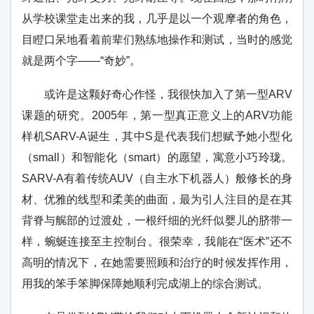
从学校课堂走出来的我，几乎是以一个观摩者的角色，
目瞪口呆地看着前辈们熟练地操作和测试，当时的感觉
就是两个字——“奇妙”。
或许是这颗好奇心作怪，我很快加入了第一型ARV
课题的研究。2005年，第一型真正意义上的ARV功能
样机SARV-A诞生，其中S是代表我们想赋予她小型化
（small）和智能化（smart）的愿望，寓意小巧玲珑。
SARV-A有着传统AUV（自主水下机器人）般修长的身
材、优雅的线型和柔美的曲面，最为引人注目的是在其
背脊与艉部的过渡处，一根纤细的光纤似婴儿的脐带一
样，蜿蜒连接至主控制台。很荣幸，我能在“医术”还不
高明的情况下，在她需要照顾和治疗的时候发挥作用，
用我的笨手笨脚保障她顺利完成湖上的综合测试。