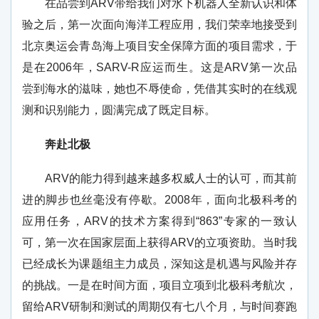
在品尝到ARV带给我们对水下机器人全新认识和体
验之后，第一次面向海洋工程应用，我们荣幸地接受到
北京奥运会青岛海上项目安全保障方面的项目需求，于
是在2006年，SARV-R应运而生。这是ARV第一次品
尝到海水的滋味，她也不辱使命，凭借其实时的在线观
测和识别能力，圆满完成了既定目标。
奔赴北极
ARV的能力得到越来越多权威人士的认可，而其前
进的脚步也丝毫没有停歇。2008年，面向北极科考的
应用任务，ARV的技术方案得到“863”专家的一致认
可，第一次在国家层面上获得ARV的立项资助。当时我
已经成长为课题组主力成员，深知这是机遇与风险并存
的挑战。一是在时间方面，项目立项到北极科考航次，
留给ARV研制和测试的周期仅有七八个月，与时间赛跑