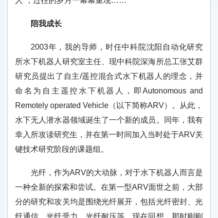
人”，过往的岁月一幕幕重现……
陪我成长
2003年，我的导师，时任中科院沈阳自动化研究
所水下机器人研究室主任、现中科院深海所总工张艾群
研究员提出了自主/遥控混合式水下机器人的理念，并
命名为自主遥控水下机器人，即Autonomous and
Remotely operated Vehicle（以下简称ARV）。从此，
水下无人潜水器领域诞生了一个新的成员。同年，我有
幸入所攻读研究生，并在第一时间加入当时处于ARV关
键技术研究阶段的课题组。
光纤，作为ARV的大动脉，对于水下机器人而言是
一种全新的探索和尝试。在第一型ARV面世之前，大部
分的研究和攻关均是围绕光纤展开，包括光纤密封、光
纤通信、光纤受力、光纤耐压等。现在回想，那时刚刚