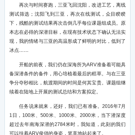
再次与时间赛跑，三亚飞回沈阳，改进工艺，离线
测试筛选；沈阳飞到三亚，再次在线测试，众目睽睽
下，残酷的测试结果再次击倒几乎每位课题组成员。原
本志在必得的深潜目标，在现有技术状态下确认无法实
现，我的情绪与三亚的高温形成了鲜明的对比，低到了
冰点……
开船的前夜，我们仍在深海所为ARV准备着可能具
备深潜条件的备件，用心培植着最后的稻草。与在三亚
争分夺秒相比，航渡期间的时间是何其宝贵。课题组继
续着在陆地上开展的测试总结和方案拟定。
任务说来就来，还好，我们已有准备。2016年7月
1日，100米、500米、1000米、2000米，当下潜深度
超过去年南海深潜的2784米时，我知道，此刻的我们
可以扶着ARV俊俏的身姿，笔直地站起来了。