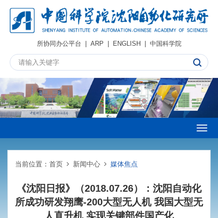
所协同办公平台
|
ARP
|
ENGLISH
|
中国科学院
Togg
navig
当前位置：
首页
新闻中心
媒体焦点
《沈阳日报》（2018.07.26）：沈阳自动化
所成功研发翔鹰-200大型无人机 我国大型无
人直升机 实现关键部件国产化