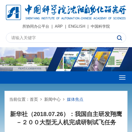
所协同办公平台
|
ARP
|
ENGLISH
|
中国科学院
Togg
navig
当前位置：
首页
新闻中心
媒体焦点
新华社（2018.07.26）：我国自主研发翔鹰
－２００大型无人机完成研制试飞任务