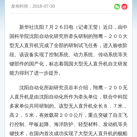
发布时间：2018-07-30
新华社沈阳７月２６日电（记者王莹）近日，由中
国科学院沈阳自动化研究所牵头研制的翔鹰－２００大
型无人直升机完成了全部的研制试飞任务，进入验收阶
段。该设备实现了控制系统、动力系统、传动系统等关
键部件的国产化，标志着我国大型无人直升机自主研发
能力得到了进一步提升。
沈阳自动化所副研究员谷丰介绍，翔鹰－２００无
人直升机是由沈阳自动化所作为牵头单位，联合中科院
多家单位共同研制的。该型无人直升机全长８．７米，
高２．５米，有效载荷２００公斤，重点突破了自主飞
行控制、甲板起降、海洋防护、轻型材料、发动机等关
键技术，在国内首次成功实现了大型无人直升机的舰船