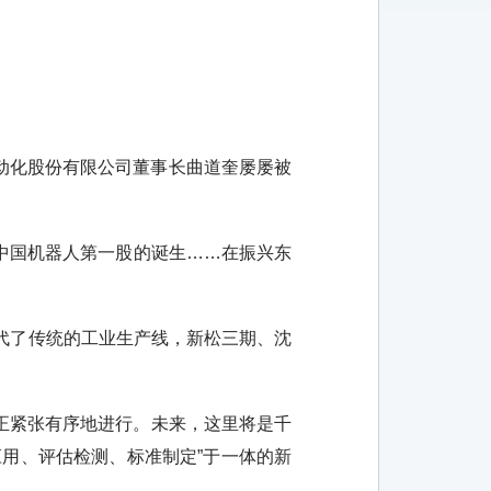
动化股份有限公司董事长曲道奎屡屡被
中国机器人第一股的诞生……在振兴东
代了传统的工业生产线，新松三期、沈
正紧张有序地进行。未来，这里将是千
用、评估检测、标准制定”于一体的新