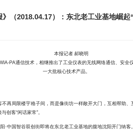
》（2018.04.17）：东北老工业基地崛起
本报记者 郝晓明
WIA-PA通信技术，相继推出了工业仪表的无线网络通信、安全
一大批核心技术产品。
再局限楼宇格子间，而是像街坊一样敞开大门，互相帮助、
与创客“闲话家常”。
阳·中国智谷双创街即将在东北老工业基地的腹地沈阳开门纳客