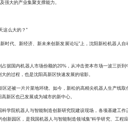
以及强大的产业集聚支撑能力。
这么大的？”
新时代、新经济、新未来创新发展论坛”上，沈阳新松机器人自
据国内机器人市场份额的20%，从冲击资本市场一波三折到
到大的过程，也是沈阳高新区快速发展的缩影。
区还被一片片菜地环绕。如今，新松的高精尖机器人生产线取
阳高新区也已发展成为城市的新中心。
学院机器人与智能制造创新研究院建设现场，各项基建工作
的创新园区，是我国机器人与智能制造领域集“科学研究、工程应