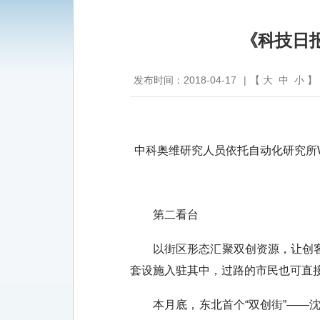
《科技日报
发布时间：2018-04-17
|
【
大
中
小
】
中科奥维研究人员依托自动化研究所
第二看台
以街区形态汇聚双创资源，让创客不
套设施入驻其中，过路的市民也可直接
本月底，东北首个“双创街”——沈