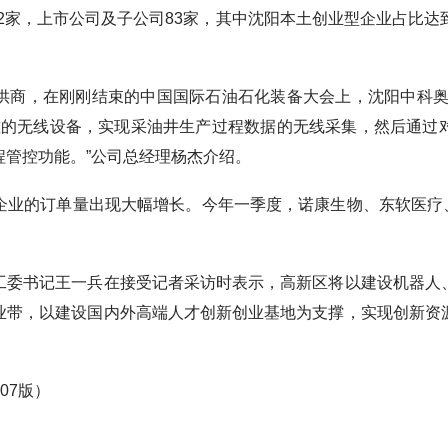
22家，上市公司及子公司83家，其中沈阳本土创业型企业占比达
，在刚刚结束的中国国际石油石化装备大会上，沈阳中科奥
标准的无线设备，实现采油井生产过程数据的无线采集，然后通
程管控功能。”公司总经理杨杰介绍。
的订单量出现大幅增长。今年一季度，诺康生物、东软医疗、沈
书记王一兵在接受记者采访时表示，高新区将以建设机器人
业带，以建设国内外高端人才创新创业基地为支撑，实现创新资
 07版）