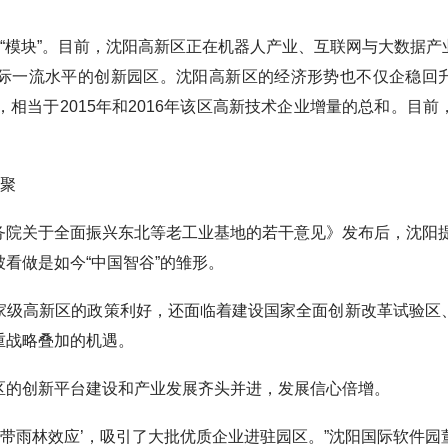
“模块”。目前，沈阳高新区正在机器人产业、互联网与大数据产
一流水平的创新园区。沈阳高新区的经济形势也不仅企稳回升，
，相当于2015年和2016年该区高新技术企业增量的总和。目
集聚
务院关于全面振兴东北等老工业基地的若干意见》发布后，沈阳提出以
看做是如今“中国智谷”的雏形。
高新区的政策利好，还面临着建设国家全面创新改革试验区
重战略叠加的机遇。
的创新平台建设和产业发展齐头并进，发展信心倍增。
带雨林效应’，吸引了大批优质企业进驻园区。”沈阳国际软件园