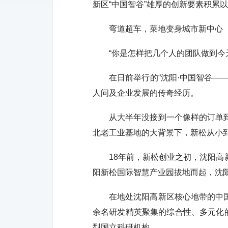
新区“中国智谷”雄厚的创新要素积累
弯道超车，菜地变身城市新中心
“你是怎样把几个人的团队做到今天
在日前举行的“沈阳·中国智谷——
人问及企业发展的传奇经历。
从大半年没接到一个像样的订单到占
北老工业基地的大背景下，新松从小
18年前，新松创业之初，沈阳高新
阳新松国际智慧产业园拔地而起，沈
在地处沈阳高新区核心地带的中国科
余名研发精英聚集的综合性、多元化
型国立科研机构。