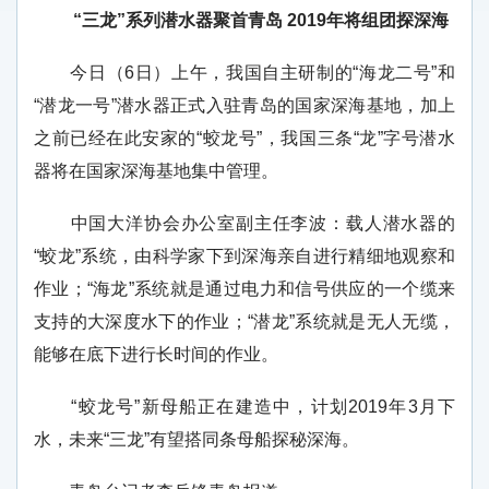
“三龙”系列潜水器聚首青岛 2019年将组团探深海
今日（6日）上午，我国自主研制的“海龙二号”和
“潜龙一号”潜水器正式入驻青岛的国家深海基地，加上
之前已经在此安家的“蛟龙号”，我国三条“龙”字号潜水
器将在国家深海基地集中管理。
中国大洋协会办公室副主任李波：载人潜水器的
“蛟龙”系统，由科学家下到深海亲自进行精细地观察和
作业；“海龙”系统就是通过电力和信号供应的一个缆来
支持的大深度水下的作业；“潜龙”系统就是无人无缆，
能够在底下进行长时间的作业。
“蛟龙号”新母船正在建造中，计划2019年3月下
水，未来“三龙”有望搭同条母船探秘深海。