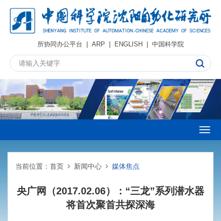
所协同办公平台
|
ARP
|
ENGLISH
|
中国科学院
Togg
navig
当前位置：
首页
新闻中心
媒体焦点
央广网（2017.02.06）：“三龙”系列潜水器
将首次聚首共探深海