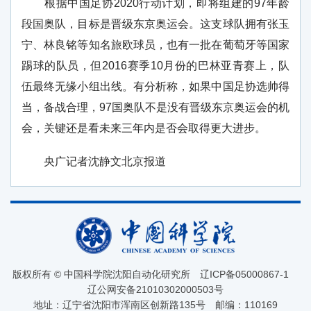
根据中国足协2020行动计划，即将组建的97年龄
段国奥队，目标是晋级东京奥运会。这支球队拥有张玉
宁、林良铭等知名旅欧球员，也有一批在葡萄牙等国家
踢球的队员，但2016赛季10月份的巴林亚青赛上，队
伍最终无缘小组出线。有分析称，如果中国足协选帅得
当，备战合理，97国奥队不是没有晋级东京奥运会的机
会，关键还是看未来三年内是否会取得更大进步。
央广记者沈静文北京报道
版权所有 © 中国科学院沈阳自动化研究所
辽ICP备05000867-1
辽公网安备21010302000503号
地址：辽宁省沈阳市浑南区创新路135号
邮编：110169