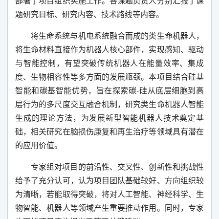
部署了项目组织实施工作。各课题负责人分别汇报了课
题研究目标、研究内容、技术路线等内容。
将
生命系统与机电系统融合而成
的
类生命机器人
，
将生命材料直接作为机器人核心部件，实现感知、驱动
与智能控制，有望突破传统机器人在能量效率、集成
度、生物相容性等多方面的发展瓶颈。
本项目结合硅基
智能和碳基智能优势，旨在探索碳
-
硅从底层细胞到高
层行为的多尺度交互融合机制，研究类生命机器人智能
生成的理论方法，为发展新型智能机器人技术奠定基
础，相关研究在脑损伤康复和再生治疗等领域具有潜在
的应用价值。
专家组对项目的前沿性、交叉性、创新性和挑战性
给予了充分认可，认为项目团队基础较好、方向组织较
为清晰，若能取得突破，将对人工智能、神经科学、生
物智能、机器人等领域产生重要推动作用。同时，专家