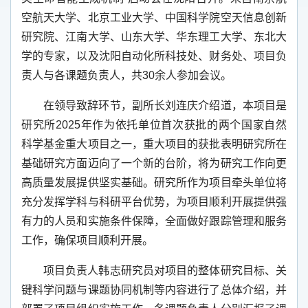
空航天大学、北京工业大学、中国科学院空天信息创新
研究院、江南大学、山东大学、华东理工大学、东北大
学的专家，以及沈阳自动化所科技处、财务处、项目负
责人与各课题负责人，共
30
余人参加会议。
在领导致辞环节，副所长刘连庆介绍道，本项目是
研究所
2025
年作为依托单位首次获批的两个国家自然
科学基金重大项目之一，重大项目的获批表明研究所在
基础研究方面迈向了一个新的台阶，将为研究工作向更
高质量发展提供坚实基础。研究所作为项目牵头单位将
充分发挥学科与科研平台优势，为项目顺利开展提供强
有力的人员和实施条件保障，全面做好跟踪管理和服务
工作，确保项目顺利开展。
项目负责人韩志研究员对项目的整体研究目标、关
键科学问题与课题协同机制等内容进行了总体介绍，并