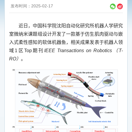
发布时间：2025-02-17
近日，中国科学院沈阳自动化研究所机器人学研究
室微纳米课题组设计开发了一款基于仿生肌肉驱动与嵌
入式柔性感知的软体机器鱼，相关成果发表于机器人领
域
1
区
Top
期刊
IEEE Transactions on Robotics
（
T-
RO
）
。