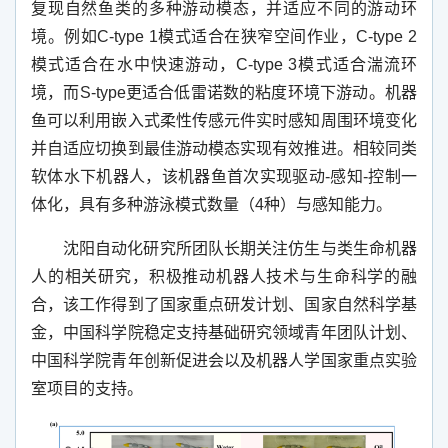
复现自然鱼类的多种游动模态，并适应不同的游动环
境。例如
C-type 1
模式适合在狭窄空间作业，
C-type 2
模式适合在水中快速游动，
C-type 3
模式适合湍流环
境，而
S-type
更适合低雷诺数的粘度环境下游动。机器
鱼可以利用嵌入式柔性传感元件实时感知周围环境变化
并自适应切换到最佳游动模态实现有效推进。相较同类
软体水下机器人，该机器鱼首次实现驱动
-
感知
-
控制一
体化，具有多种游泳模式数量（
4
种）与感知能力。
沈阳自动化研究所团队长期关注仿生与类生命机器
人的相关研究，积极推动机器人技术与生命科学的融
合，该工作得到了国家重点研发计划、国家自然科学基
金，中国科学院稳定支持基础研究领域青年团队计划、
中国科学院青年创新促进会以及机器人学国家重点实验
室项目的支持。