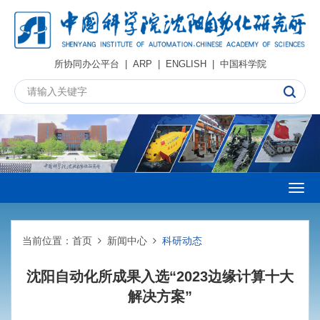
所协同办公平台
|
ARP
|
ENGLISH
|
中国科学院
Togg
navig
当前位置：
首页
新闻中心
科研动态
沈阳自动化所成果入选“2023边缘计算十大
解决方案”