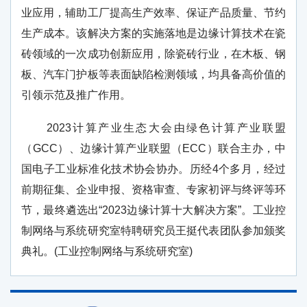
业应用，辅助工厂提高生产效率、保证产品质量、节约
生产成本。该解决方案的实施落地是边缘计算技术在瓷
砖领域的一次成功创新应用，除瓷砖行业，在木板、钢
板、汽车门护板等表面缺陷检测领域，均具备高价值的
引领示范及推广作用。
2023
计算产业生态大会由绿色计算产业联盟
（
GCC
）、边缘计算产业联盟（
ECC
）联合主办，中
国电子工业标准化技术协会协办。历经
4
个多月，经过
前期征集、企业申报、资格审查、专家初评与终评等环
节，最终遴选出“
2023
边缘计算十大解决方案”。工业控
制网络与系统研究室特聘研究员王挺代表团队参加颁奖
典礼。
(
工业控制网络与系统研究室
)