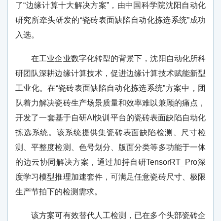
了“边缘计算十大解决方案”，由中国科学院沈阳自动化
研究所牵头研发的“瓷砖表面缺陷自动化拣选系统”成功
入选。
在工业企业数字化转型的背景下，沈阳自动化所科
研团队深耕边缘计算技术，促进边缘计算技术赋能新型
工业化。在“瓷砖表面缺陷自动化拣选系统”方案中，团
队着力解决瓷砖生产场景质量和效率难以兼顾的痛点，
开发了一套基于自研
AI
快训平台的瓷砖表面缺陷自动化
拣选系统。该系统提供集瓷砖表面缺陷检测、尺寸检
测、平整度检测、色号划分、版面分类等多功能于一体
的边云协同解决方案，通过加持自研
TensorRT_Pro
深
度学习模型推理加速套件，可满足任意瓷砖尺寸、极限
生产节拍下的检测需求。
该方案可有效替代人工检测，已在多个头部瓷砖企