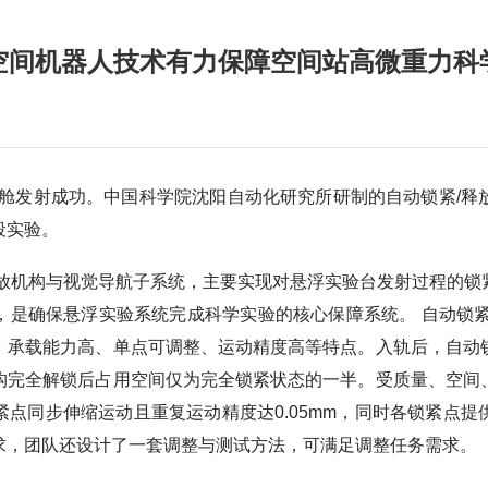
空间机器人技术有力保障空间站高微重力科
心舱发射成功。中国科学院沈阳自动化研究所研制的自动锁紧/释
段实验。
释放机构与视觉导航子系统，主要实现对悬浮实验台发射过程的锁
，是确保悬浮实验系统完成科学实验的核心保障系统。
自动锁紧
、承载能力高、单点可调整、运动精度高等特点。入轨后，自动
构完全解锁后占用空间仅为完全锁紧状态的一半。受质量、空间
点同步伸缩运动且重复运动精度达0.05mm，同时各锁紧点
求，团队还设计了一套调整与测试方法，可满足调整任务需求。