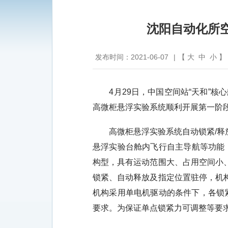
沈阳自动化所
发布时间：2021-06-07
|
【
大
中
小
】
4月29日，中国空间站“天和”核
高微柜悬浮实验系统顺利开展第一阶
高微柜悬浮实验系统自动锁紧/
悬浮实验台舱内飞行自主导航等功能
构型，具有运动范围大、占用空间小
锁紧、自动释放及指定位置驻停，机
机构采用单电机驱动的条件下，各锁紧
要求。为保证单点锁紧力可调整等要