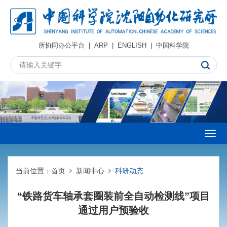
所协同办公平台
|
ARP
|
ENGLISH
|
中国科学院
Togg
navig
当前位置：
首页
新闻中心
科研动态
“铁路货车轴承套圈装前全自动检测线”项目
通过用户预验收