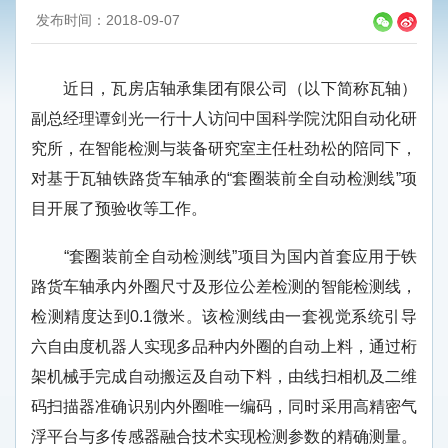
发布时间：2018-09-07
近日，瓦房店轴承集团有限公司（以下简称瓦轴）
副总经理谭剑光一行十人访问中国科学院沈阳自动化研
究所，在智能检测与装备研究室主任杜劲松的陪同下，
对基于瓦轴铁路货车轴承的“套圈装前全自动检测线”项
目开展了预验收等工作。
“套圈装前全自动检测线”项目为国内首套应用于铁
路货车轴承内外圈尺寸及形位公差检测的智能检测线，
检测精度达到0.1微米。该检测线由一套视觉系统引导
六自由度机器人实现多品种内外圈的自动上料，通过桁
架机械手完成自动搬运及自动下料，由线扫相机及二维
码扫描器准确识别内外圈唯一编码，同时采用高精密气
浮平台与多传感器融合技术实现检测参数的精确测量。