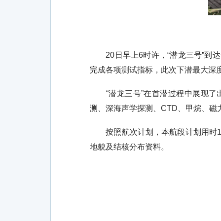
20日早上6时许，“潜龙三号”到达
完成各项测试指标，此次下潜最大深度3
“潜龙三号”在首潜过程中展现了出
测、深海声学探测、CTD、甲烷、
按照航次计划，本航段计划用时19
地貌及结核分布资料。