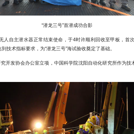
“潜龙三号”首潜成功合影
”无人自主潜水器正常结束使命，于4时许顺利回收至甲板，首
到技术指标要求，为“潜龙三号”海试验收奠定了基础。
究开发协会办公室立项，中国科学院沈阳自动化研究所作为技