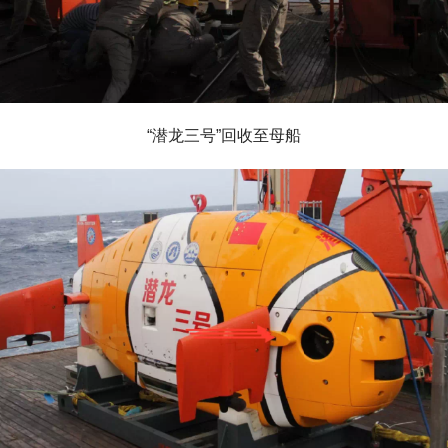
“潜龙三号”回收至母船