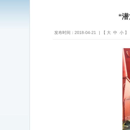
“
发布时间：2018-04-21
|
【
大
中
小
】