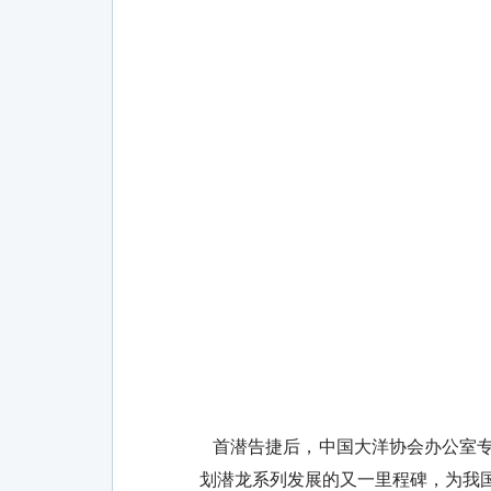
首潜告捷后，中国大洋协会办公室专门
划潜龙系列发展的又一里程碑，为我国