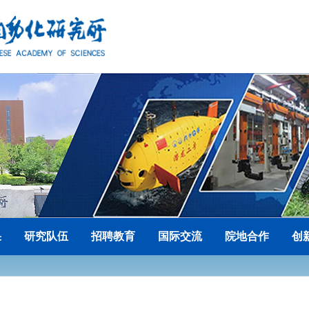
果
研究队伍
招聘教育
国际交流
院地合作
创