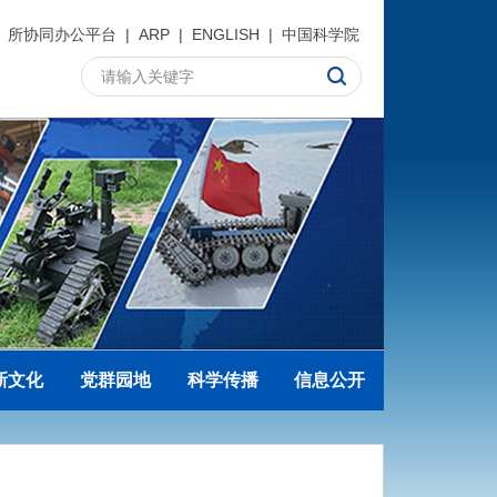
所协同办公平台
|
ARP
|
ENGLISH
|
中国科学院
新文化
党群园地
科学传播
信息公开