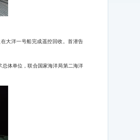
次在大洋一号船完成遥控回收。首潜告
术总体单位，联合国家海洋局第二海洋