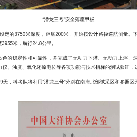
“潜龙三号”安全落座甲板
设定的3750米深度，距底200米，开始按设计路径巡航测量。下
955米，航行24.8公里。
色的稳定性和可靠性，并完成了无动力下潜、无动力上浮、
磁力仪、浊度、氧化还原电位等各项功能与技术指标的测试验证，
天，科考队将利用“潜龙三号”分别在南海北部试采区和参照区