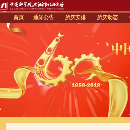
首页
通知公告
所庆安排
所庆动态