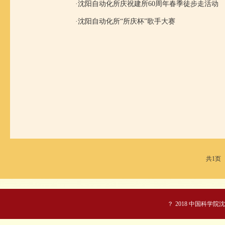
·
沈阳自动化所庆祝建所60周年春季徒步走活动
·
沈阳自动化所“所庆杯”歌手大赛
共1页
？
2018 中国科学