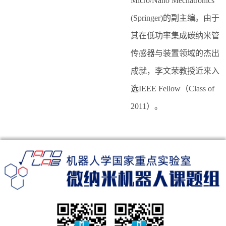
Micro/Nano Mechatronics
(Springer)的副主编。由于
其在低功率集成碳纳米管
传感器与装置领域的杰出
成就，李文荣教授近来入
选IEEE Fellow（Class of
2011）。