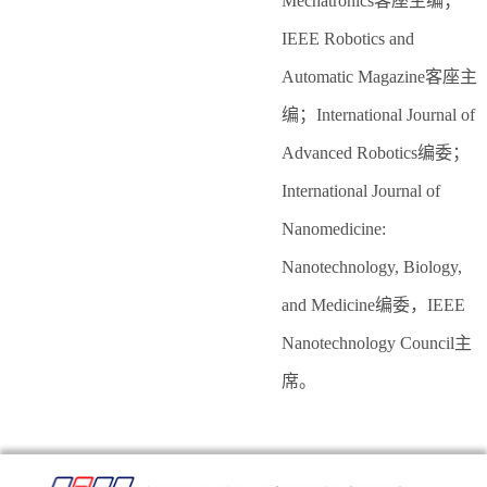
Mechatronics客座主编；
IEEE Robotics and
Automatic Magazine客座主
编；International Journal of
Advanced Robotics编委；
International Journal of
Nanomedicine:
Nanotechnology, Biology,
and Medicine编委，IEEE
Nanotechnology Council主
席。