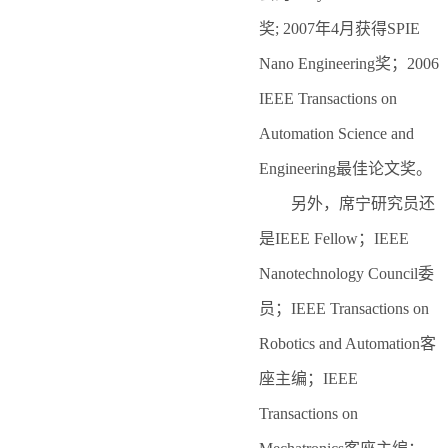
奖; 2007年4月获得SPIE
Nano Engineering奖；2006
IEEE Transactions on
Automation Science and
Engineering最佳论文奖。
另外，席宁研究员还
是IEEE Fellow；IEEE
Nanotechnology Council委
员；IEEE Transactions on
Robotics and Automation客
座主编；IEEE
Transactions on