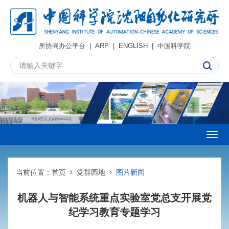
所协同办公平台
|
ARP
|
ENGLISH
|
中国科学院
Togg
navig
当前位置：
首页
党群园地
图片新闻
机器人与智能系统重点实验室党总支开展党
纪学习教育专题学习