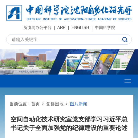
所协同办公平台
|
ARP
|
ENGLISH
|
中国科学院
Togg
navig
当前位置：
首页
党群园地
图片新闻
空间自动化技术研究室党支部学习习近平总
书记关于全面加强党的纪律建设的重要论述