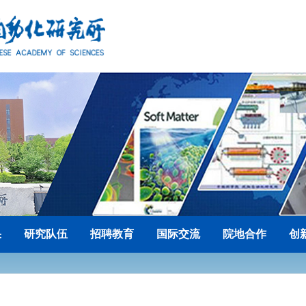
果
研究队伍
招聘教育
国际交流
院地合作
创