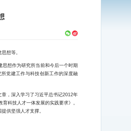
想
建思想等。
建思想作为研究所当前和今后一个时期
究所党建工作与科技创新工作的深度融
章，深入学习了习近平总书记2012年
握教育科技人才一体发展的实践要求》。
国提供坚强人才支撑。