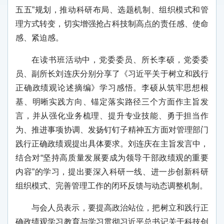
五五”规划，推动科研布局、选题机制、组织模式和管
理方式转变，切实增强抢占科技制高点的责任感、使命
感、紧迫感。
在读书班活动中，党委委员、所长李硕，党委委
员、副所长刘连庆分别分享了《习近平关于树立和践行
正确政绩观论述摘编》学习感悟。李硕从筑牢思想根
基、明晰实践方向、锚定落实路径三个方面作主旨发
言，并从强化业务梳理、提升专业技能、勇于担当作
为、推进事项协调、发扬钉钉子精神五方面对管理部门
践行正确政绩观提出具体要求。刘连庆在主旨发言中，
结合对“坚持高质量发展要成为领导干部政绩观的重要
内容”的学习，提出要深入科研一线、进一步创新科研
组织模式、完善管理工作的闭环反馈与动态调整机制。
与会人员表示，要提高政治站位，把树立和践行正
确政绩观学习教育与学习贯彻习近平总书记关于科技创