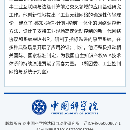
事工业互联网与边缘计算前沿交叉领域的应用基础研究
工作。他创新性地提出了工业无线网络的确定性传输理
论，建立了“感知
-
通信
-
计算
-
控制”一体化的网络调控新
方法，设计了支持工业现场高速运动控制的新一代网络
协议和系统
WIA-NR
，研制了指标先进的原型系统，在
多种典型场景开展了应用验证；此外，他还积极推动相
关国际、国家标准制定，为我国自主知识产权
WIA
技术
体系的持续演进贡献了青春力量。（所团委、工业控制
网络与系统研究室）
版权所有 © 中国科学院沈阳自动化研究所
辽ICP备05000867-1
辽公网安备21010302000503号