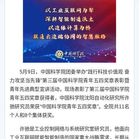
5
月
9
日，中国科学院团委举办“践行科技价值观 奋
力攻坚当先锋”第三届中国科学院青年五四奖章表彰暨
青年先进典型宣讲活动，现场表彰了第三届中国科学院
青年五四奖章获得者，中国科学院沈阳自动化研究所许
驰研究员荣获“中国科学院青年五四奖章”。全院共
11
名
个人和
8
个集体获奖。
许驰是工业控制网络与系统研究室研究员，他面向
工业互联网赋能智能制造的国家重大战略需求，长期从