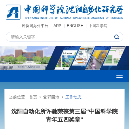
所协同办公平台
|
ARP
|
ENGLISH
|
中国科学院
Togg
navig
当前位置：
首页
党群园地
工作动态
沈阳自动化所许驰荣获第三届“中国科学院
青年五四奖章”