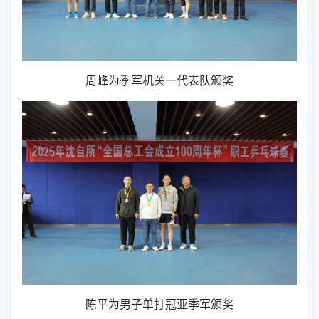
周峰为季军机关一代表队颁奖
陈平为男子单打冠亚季军颁奖