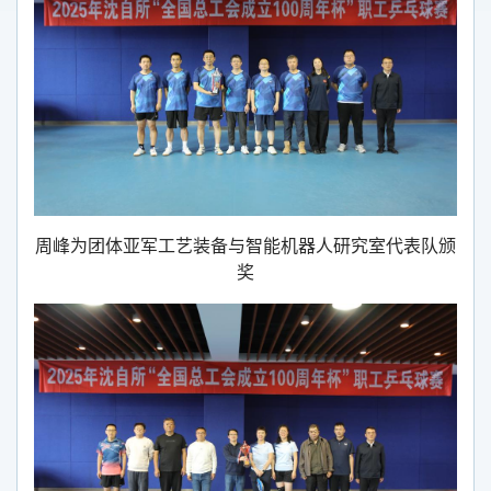
周峰为团体亚军工艺装备与智能机器人研究室代表队颁
奖