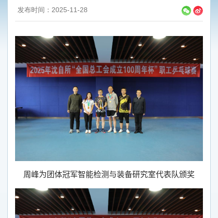
发布时间：2025-11-28
周峰为团体冠军智能检测与装备研究室代表队颁奖