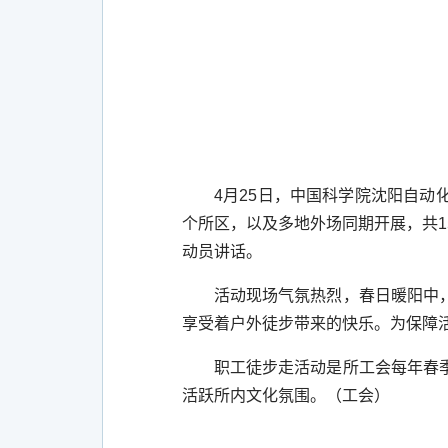
4
月
25
日，中国科学院沈阳自动化
个所区，以及多地外场同期开展，共
1
动员讲话。
活动现场气氛热烈，春日暖阳中
享受着户外徒步带来的快乐。为保障
职工徒步走活动是所工会每年春
活跃所内文化氛围。（工会）