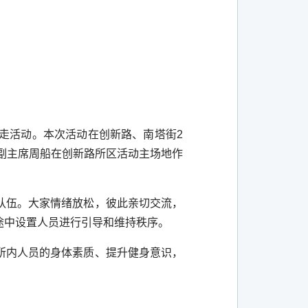
步走活动。本次活动在创新路、南塔街
2
副主席周船在创新路所区活动主场地作
队伍。大家情绪放松，彼此亲切交流，
途中设置人员进行引导和维持秩序。
所内人员的身体素质、提升健身意识，