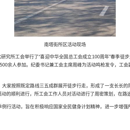
南塔街所区活动现场
研究所工会举行了“喜迎中华全国总工会成立
100
周年”春季徒
500
余人参加。纪委书记兼工会主席周峰为活动鸣枪发令，工会
，大家按照既定路线三五成群展开徒步行走，形成了一支长长的
活动的顺利进行，所工会工作人员对活动进行了周密策划，在路
季例行活动，旨在积极响应国家全民健身计划精神，进一步增强