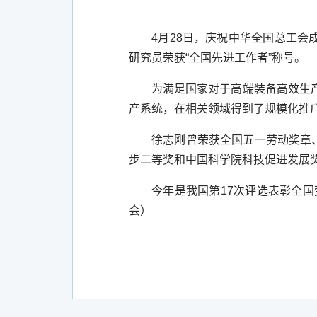
4
月
28
日，庆祝中华全国总工会
研究员荣获“全国先进工作者”称号。
为满足国家对于高端装备高效生
产系统，在相关领域得到了规模化推
徐志刚曾荣获全国五一劳动奖章
步二等奖和中国科学院科技促进发展
今年是我国第
17
次评选表彰全国
会）