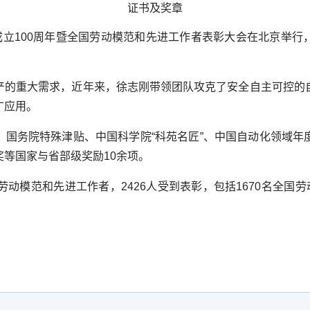
证书及奖章
成立
100
周年暨全国劳动模范和先进工作者表彰大会在北京举行
产的重大需求，近年来，徐志刚带领团队攻克了安全自主可控的
广应用。
、国务院特殊津贴、中国科学院“科苑名匠”、中国自动化领域年
奖等国家与省部级奖励
10
余项。
劳动模范和先进工作者，
2426
人受到表彰，包括
1670
名全国劳