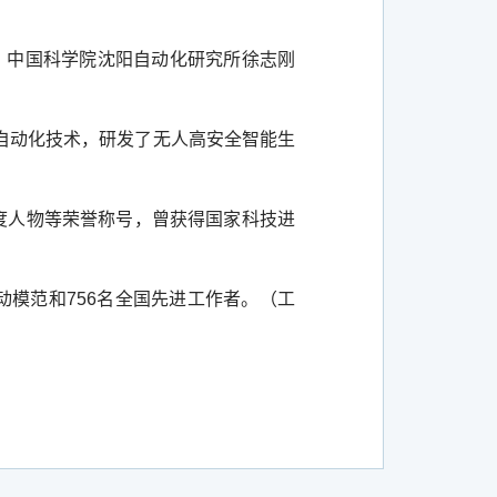
，中国科学院沈阳自动化研究所徐志刚
自动化技术，研发了无人高安全智能生
度人物等荣誉称号，曾获得国家科技进
动模范和
756
名全国先进工作者。（工