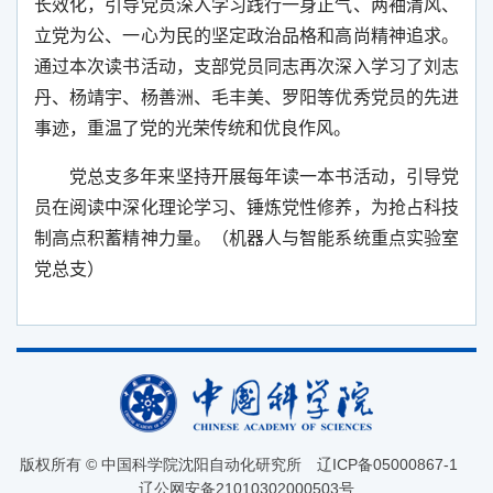
长效化，引导党员深入学习践行一身正气、两袖清风、
立党为公、一心为民的坚定政治品格和高尚精神追求。
通过本次读书活动，支部党员同志再次深入学习了刘志
丹、杨靖宇、杨善洲、毛丰美、罗阳等优秀党员的先进
事迹，重温了党的光荣传统和优良作风。
党总支多年来坚持开展每年读一本书活动，引导党
员在阅读中深化理论学习、锤炼党性修养，为抢占科技
制高点积蓄精神力量。（机器人与智能系统重点实验室
党总支）
版权所有 © 中国科学院沈阳自动化研究所
辽ICP备05000867-1
辽公网安备21010302000503号