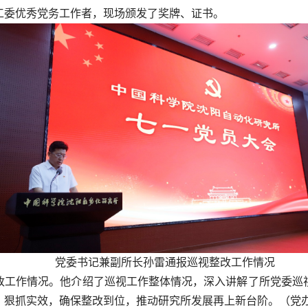
工委优秀党务工作者，现场颁发了奖牌、证书。
党委书记兼副所长孙雷通报巡视整改工作情况
改工作情况。他介绍了巡视工作整体情况，深入讲解了所党委巡
、狠抓实效，确保整改到位，推动研究所发展再上新台阶。（党