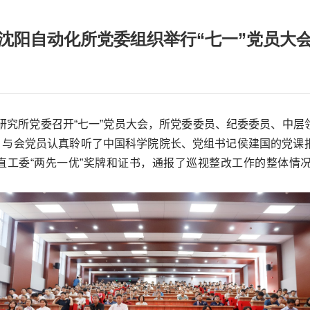
沈阳自动化所党委组织举行“七一”党员大
研究所党委召开“七一”党员大会，所党委委员、纪委委员、中层
，与会党员认真聆听了中国科学院院长、党组书记侯建国的党课
直工委“两先一优”奖牌和证书，通报了巡视整改工作的整体情