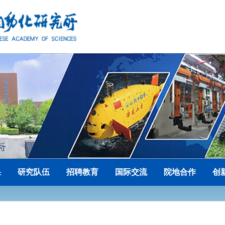
果
研究队伍
招聘教育
国际交流
院地合作
创