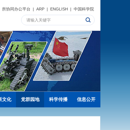
所协同办公平台
|
ARP
|
ENGLISH
|
中国科学院
新文化
党群园地
科学传播
信息公开