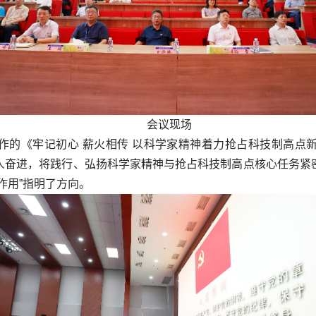
会议现场
作的《牢记初心 薪火相传 以科学家精神着力抢占科技制高点
人奋进，将践行、弘扬科学家精神与抢占科技制高点核心任务紧
作用”指明了方向。