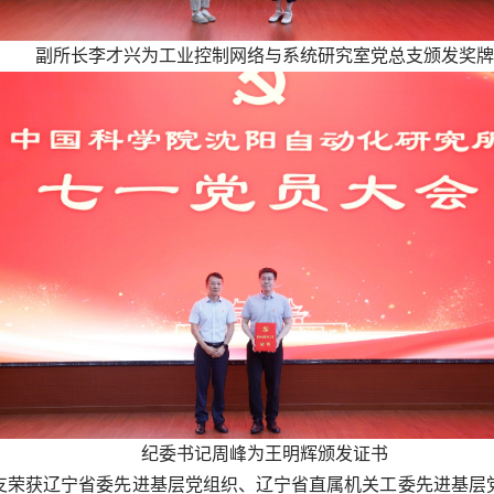
副所长李才兴为工业控制网络与系统研究室党总支颁发奖牌
纪委书记周峰为王明辉颁发证书
支荣获辽宁省委先进基层党组织、辽宁省直属机关工委先进基层