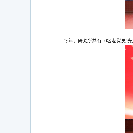
今年，研究所共有
10
名老党员“