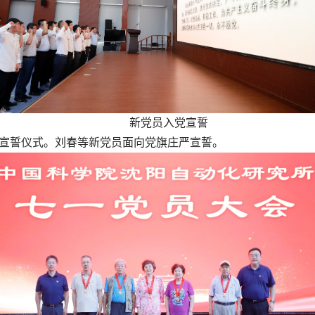
新党员入党宣誓
宣誓仪式。刘春等新党员面向党旗庄严宣誓。