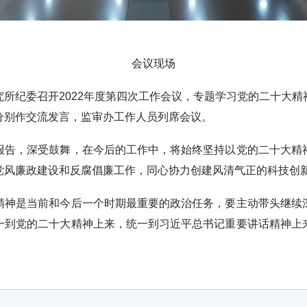
会议现场
究所纪委召开
2022
年度第四次工作会议，专题学习党的二十大精
分别作交流发言，监审办工作人员列席会议。
报告，深受鼓舞，在今后的工作中，将始终坚持以党的二十大精
党风廉政建设和反腐倡廉工作，同心协力创建风清气正的科技创
精神是当前和今后一个时期最重要的政治任务，要主动带头继续
一到党的二十大精神上来，统一到习近平总书记重要讲话精神上