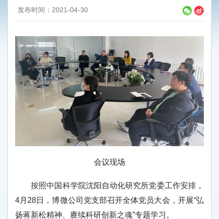
发布时间：2021-04-30
会议现场
按照中国科学院沈阳自动化研究所党委工作安排，
4月28日，博微公司党支部召开全体党员大会，开展“弘
扬蒋新松精神、赓续科研创新之魂”专题学习。