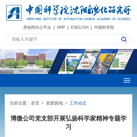
所协同办公平台
|
ARP
|
ENGLISH
|
中国科学院
Togg
navig
当前位置：
首页
党群园地
工作动态
博微公司党支部开展弘扬科学家精神专题学
习