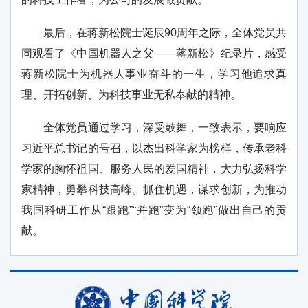
最后，在蒋新松院士诞辰90周年之际，全体党员共
同观看了《中国机器人之父——蒋新松》纪录片，感受
蒋新松院士为机器人事业奋斗的一生，学习他追求真
理、开拓创新、为科技事业无私奉献的精神。
全体党员通过学习，深受鼓舞，一致表示，要响应
习近平总书记的号召，以杰出科学家为榜样，传承老科
学家的胸怀祖国、服务人民的爱国精神，大力弘扬科学
家精神，勇攀科技高峰。抓住机遇，谋求创新，为推动
我国科研工作从“跟跑”“并跑”变为“领跑”做出自己的贡
献。