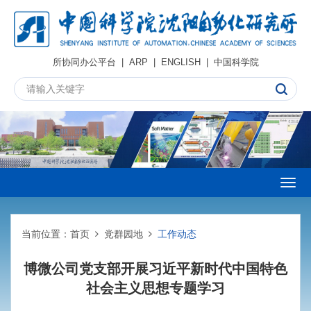
所协同办公平台
|
ARP
|
ENGLISH
|
中国科学院
Togg
navig
当前位置：
首页
党群园地
工作动态
博微公司党支部开展习近平新时代中国特色
社会主义思想专题学习