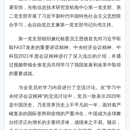
署安排，光电信息技术研究室机电中心第一党支部、第
二党支部开展了习近平新时代中国特色社会主义思想联
合学习，会议由党总支兼第一党支部书记向伟主持。
第一党支部组织兼纪检委员王恩德首先对习近平听
取FAST发表的重要讲话精神、中央经济会议精神、中
科院2021年度会议精神进行了深入浅出的介绍，并通
过视频带领全体党员共同学习了我国发展和改革中取得
的重要成就。
与会党员对学习内容进行了交流讨论。在“学习中
央经济会议精神”的交流讨论中，党员一致表示2020年
是中国历史、乃至世界历史上不平凡的一年，面对着严
峻复杂的国际形势和疫情的严重冲击，中国成为全球舞
台经济正向增长的主要经济体，成绩来之不易。随后，