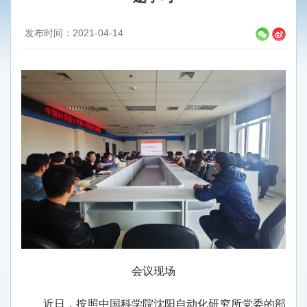
发布时间：2021-04-14
会议现场
近日，按照中国科学院沈阳自动化研究所党委的部