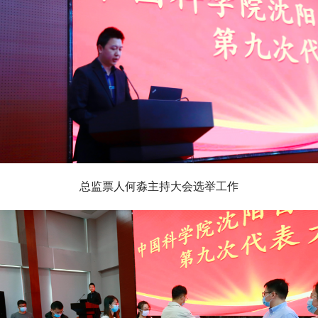
总监票人何淼主持大会选举工作