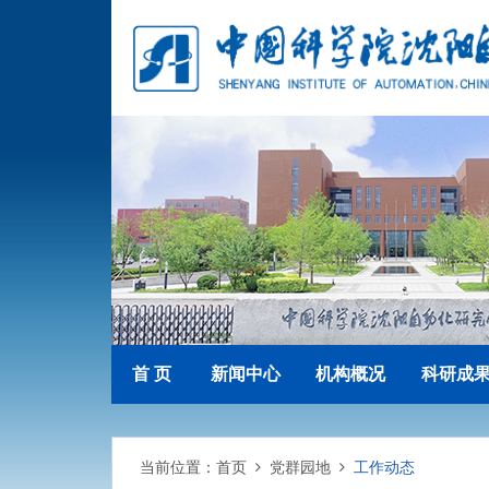
首 页
新闻中心
机构概况
科研成
当前位置：
首页
党群园地
工作动态