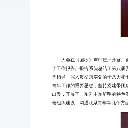
大会在《国歌》声中庄严开幕。会上
了工作报告。报告系统总结了第八届
为指导，深入贯彻落实党的十八大和
青年工作的重要思想，坚持党建带团
出发，开展了一系列主题鲜明的特色
善组织建设、沟通联系青年等几个方