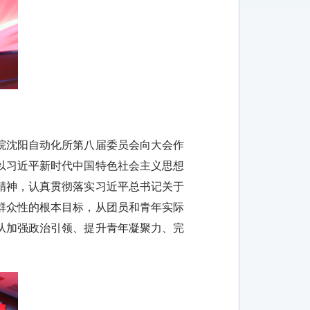
院沈阳自动化所第八届委员会向大会作
以习近平新时代中国特色社会主义思想
精神，认真贯彻落实习近平总书记关于
群众性的根本目标，从团员和青年实际
从加强政治引领、提升青年凝聚力、完