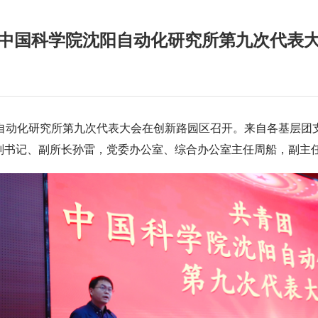
中国科学院沈阳自动化研究所第九次代表
动化研究所第九次代表大会在创新路园区召开。来自各基层团支
副书记、副所长孙雷，党委办公室、综合办公室主任周船，副主