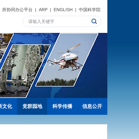
所协同办公平台
|
ARP
|
ENGLISH
|
中国科学院
新文化
党群园地
科学传播
信息公开