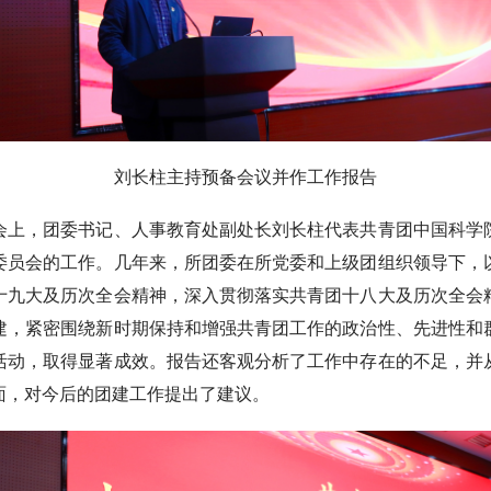
刘长柱主持预备会议并作工作报告
，团委书记、人事教育处副处长刘长柱代表共青团中国科学
委员会的工作。几年来，所团委在所党委和上级团组织领导下，
十九大及历次全会精神，深入贯彻落实共青团十八大及历次全会
建，紧密围绕新时期保持和增强共青团工作的政治性、先进性和
活动，取得显著成效。报告还客观分析了工作中存在的不足，并
面，对今后的团建工作提出了建议。