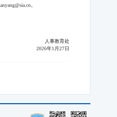
g@sia.cn。
人事教育处
2026年1月27日