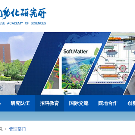
果
研究队伍
招聘教育
国际交流
院地合作
创
息
管理部门