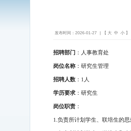
发布时间：2026-01-27
|
【
大
中
小
】
招聘
部门
：人事教育处
岗位名称
：研究生管理
招聘人数
：1人
学历
要求
：研究生
岗位职责
：
1.负责所计划学生、联培生的