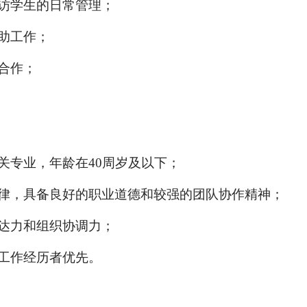
来访学生的日常管理；
助工作；
合作；
关专业，年龄在40
周岁及以下；
自律，具备良好的职业道德和较强的团队协作精神；
表达力和组织协调力；
会工作经历者优先。