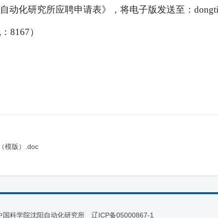
研究所应聘申请表》，将电子版发送至：dongtianyan
线：8167）
模版）.doc
 中国科学院沈阳自动化研究所
辽ICP备05000867-1