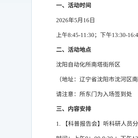
一、活动时间
2026
年
5
月
16
日
上午
8:45-11:30
；下午
13:30-16:
二、活动地点
沈阳自动化所南塔街所区
（地址：辽宁省沈阳市沈河区南
请注意：所东门为入场签到处
三、内容安排
1.
【科普报告会】听科研人员