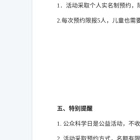
1
．活动采取个人实名制预约，
2.
每次预约限报
5
人，儿童也需
五、特别提醒
1.
公众科学日是公益活动，不
2.
活动采取预约方式，名额有