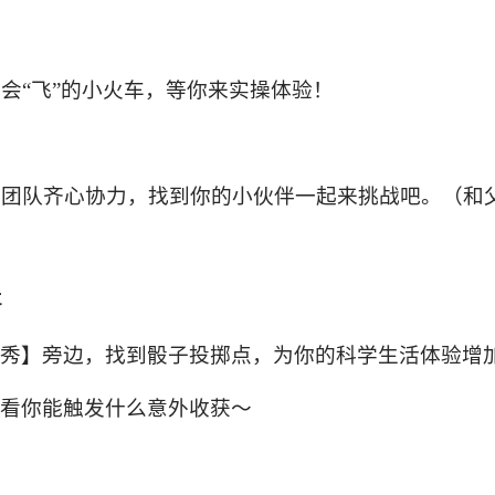
会“飞”的小火车，等你来实操体验！
要团队齐心协力，找到你的小伙伴一起来挑战吧。（和
喜
秀】旁边，找到骰子投掷点，为你的科学生活体验增
看你能触发什么意外收获～