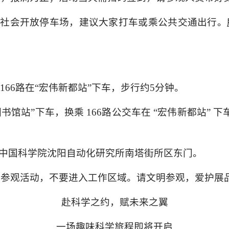
向社会开放停车场，建议大家打车或乘公共交通出行。
166
路在“宏伟新都站”下车，步行约
5
分钟。
图书馆站”下车，换乘
166
路公交车在 “宏伟新都站” 
中国科学院沈阳自动化研究所南塔街所区东门。
展参观活动，不要进入工作区域。请文明参观，爱护展
赴科学之约，赋未来之翼
一场趣味科学旅程即将开启