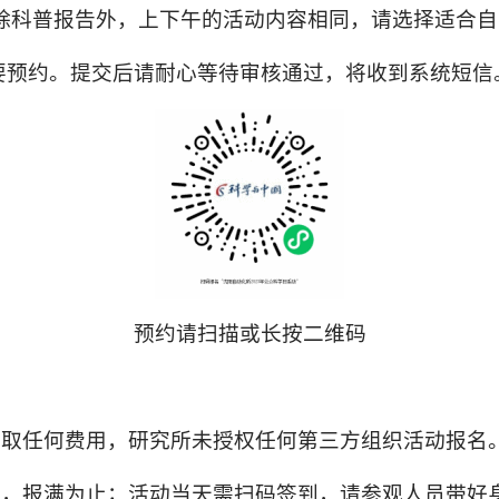
除科普报告外，上下午的活动内容相同，请选择适合自
要预约。提交后请耐心等待审核通过，将收到系统短信
预约请扫描或长按二维码
收取任何费用，研究所未授权任何第三方组织活动报名
限，报满为止；活动当天需扫码签到，请参观人员带好