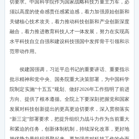
切要求。中国科学院作为国家战略科技力量主力军，必
须以高度的使命感责任感紧迫感，着力加强原始创新和
关键核心技术攻关，着力推动科技创新和产业创新深度
融合，着力推进教育科技人才一体发展，努力在实现高
水平科技自立自强和建设科技强国中发挥骨干引领和示
范带动作用。
侯建国强调，习近平总书记的重要讲话、重要指示
批示精神和党中央、国务院重大决策部署，为中国科学
院制定实施“十五五”规划、做好2026年工作指明了前进
方向、提供了根本遵循。全院上下要深刻把握党和国家
发展对科技创新提出的更高更迫切要求，深入贯彻落实
“新三定”部署要求，把提升组织力战斗力作为当前重大
和紧迫的任务，创新体制机制，持续深化改革，更好地
把优势力量组织凝聚起来。要加强党对科技工作的全面