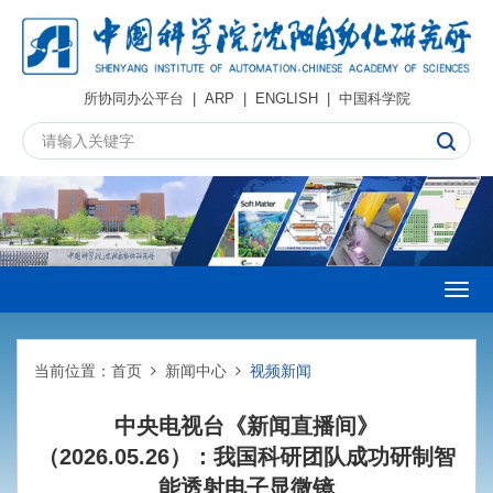
所协同办公平台
|
ARP
|
ENGLISH
|
中国科学院
Togg
navig
当前位置：
首页
新闻中心
视频新闻
中央电视台《新闻直播间》
（2026.05.26）：我国科研团队成功研制智
能透射电子显微镜