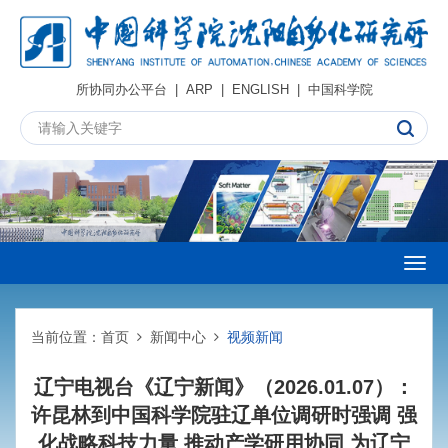
所协同办公平台
|
ARP
|
ENGLISH
|
中国科学院
Togg
navig
当前位置：
首页
新闻中心
视频新闻
辽宁电视台《辽宁新闻》（2026.01.07）：
许昆林到中国科学院驻辽单位调研时强调 强
化战略科技力量 推动产学研用协同 为辽宁